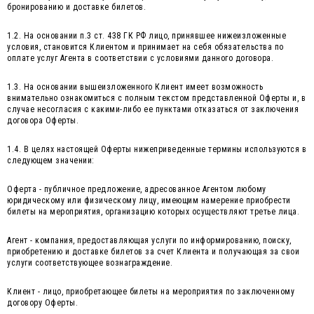
бронированию и доставке билетов.
1.2. На основании п.3 ст. 438 ГК РФ лицо, принявшее нижеизложенные
условия, становится Клиентом и принимает на себя обязательства по
оплате услуг Агента в соответствии с условиями данного договора.
1.3. На основании вышеизложенного Клиент имеет возможность
внимательно ознакомиться с полным текстом представленной Оферты и, в
случае несогласия с какими-либо ее пунктами отказаться от заключения
договора Оферты.
1.4. В целях настоящей Оферты нижеприведенные термины используются в
следующем значении:
Оферта - публичное предложение, адресованное Агентом любому
юридическому или физическому лицу, имеющим намерение приобрести
билеты на мероприятия, организацию которых осуществляют третье лица.
Агент - компания, предоставляющая услуги по информированию, поиску,
приобретению и доставке билетов за счет Клиента и получающая за свои
услуги соответствующее вознаграждение.
Клиент - лицо, приобретающее билеты на мероприятия по заключенному
договору Оферты.